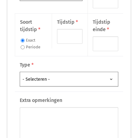
Soort
Tijdstip
*
Tijdstip
tijdstip
*
einde
*
Exact
Periode
Type
*
Extra opmerkingen