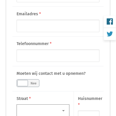
Emailadres
*
Telefoonnummer
*
Moeten wij contact met u opnemen?
Ja
Nee
Straat
*
Huisnummer
*