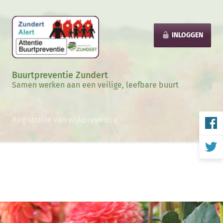
INLOGGEN
Buurtpreventie Zundert
Samen werken aan een veilige, leefbare buurt
Registratie van wijkpreventie