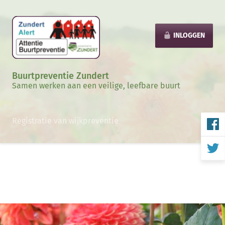
INLOGGEN
Buurtpreventie Zundert
Samen werken aan een veilige, leefbare buurt
Registratie van wijkpreventie