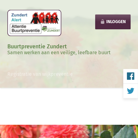
INLOGGEN
Buurtpreventie Zundert
Samen werken aan een veilige, leefbare buurt
Registratie van wijkpreventie