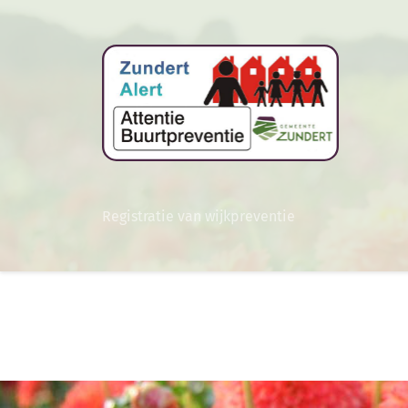
Registratie van wijkpreventie