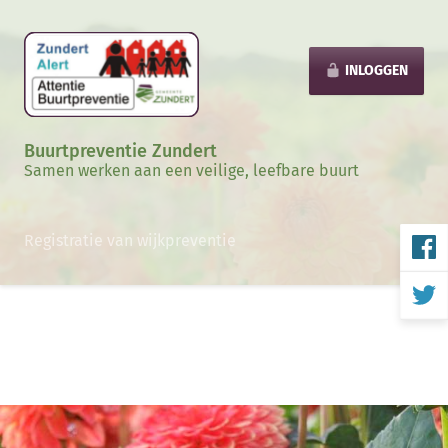
INLOGGEN
Buurtpreventie Zundert
Samen werken aan een veilige, leefbare buurt
Registratie van wijkpreventie