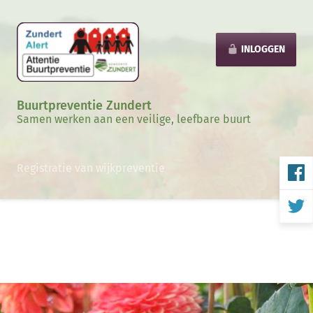
INLOGGEN
Buurtpreventie Zundert
Samen werken aan een veilige, leefbare buurt
Registratie van wijkpreventie