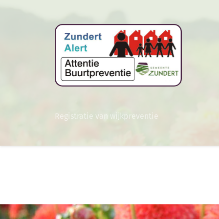
Registratie van wijkpreventie