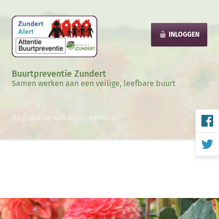
INLOGGEN
Buurtpreventie Zundert
Samen werken aan een veilige, leefbare buurt
Registratie van wijkpreventie