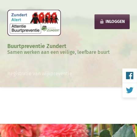
INLOGGEN
Buurtpreventie Zundert
Samen werken aan een veilige, leefbare buurt
Registratie van wijkpreventie