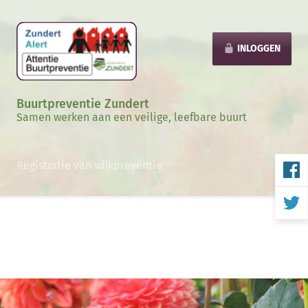
INLOGGEN
Buurtpreventie Zundert
Samen werken aan een veilige, leefbare buurt
Registratie van wijkpreventie