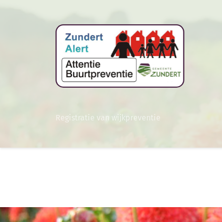
Registratie van wijkpreventie