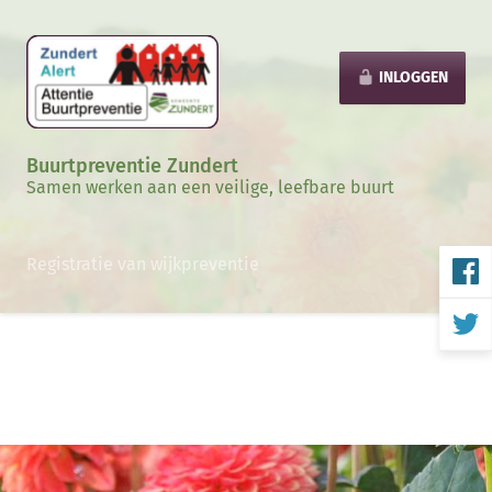
INLOGGEN
Buurtpreventie Zundert
Samen werken aan een veilige, leefbare buurt
Registratie van wijkpreventie