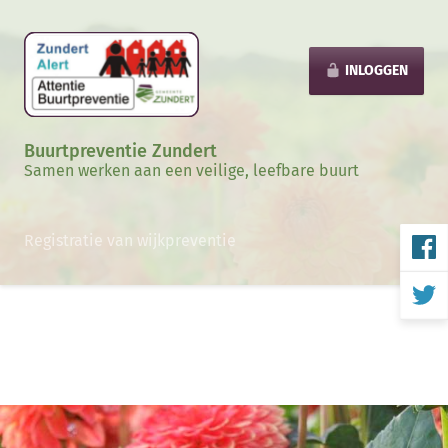
INLOGGEN
Buurtpreventie Zundert
Samen werken aan een veilige, leefbare buurt
Registratie van wijkpreventie