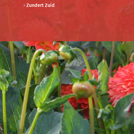
Zundert Zuid