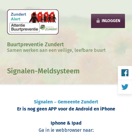
INLOGGEN
Buurtpreventie Zundert
Samen werken aan een veilige, leefbare buurt
Signalen-Meldsysteem
Signalen – Gemeente Zu
ndert
Er is nog geen APP voor de Android en iPhone
Iphone & Ipad
Ga in je webbrowser naar;