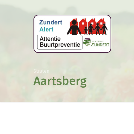
Straten
Aartsberg