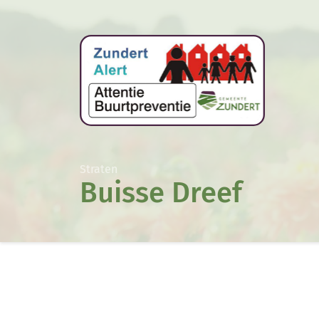
Straten
Buisse Dreef