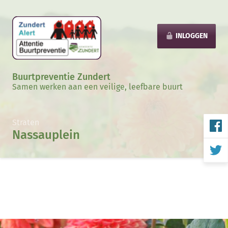
INLOGGEN
Buurtpreventie Zundert
Samen werken aan een veilige, leefbare buurt
Straten
Nassauplein